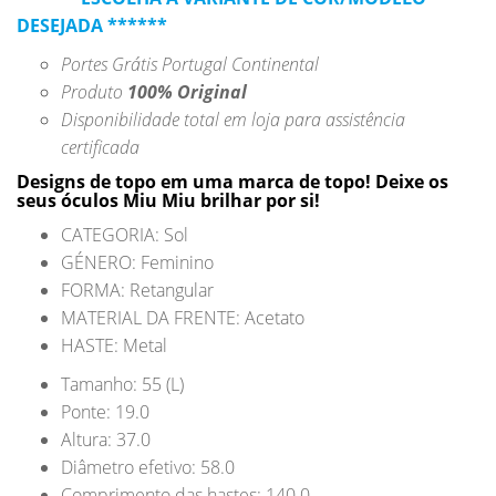
DESEJADA ******
Portes Grátis Portugal Continental
Produto
100% Original
Disponibilidade total em loja para assistência
certificada
Designs de topo em uma marca de topo! Deixe os
seus óculos Miu Miu brilhar por si!
CATEGORIA: Sol
GÉNERO: Feminino
FORMA: Retangular
MATERIAL DA FRENTE: Acetato
HASTE: Metal
Tamanho: 55 (L)
Ponte: 19.0
Altura: 37.0
Diâmetro efetivo: 58.0
Comprimento das hastes: 140.0