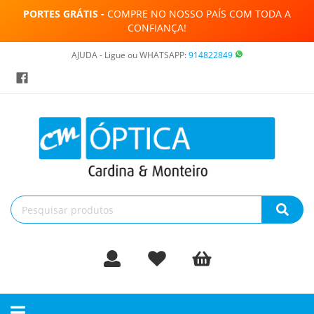
PORTES GRÁTIS -
COMPRE NO NOSSO PAÍS COM TODA A
CONFIANÇA!
AJUDA - Ligue ou WHATSAPP:
914822849
Toggle