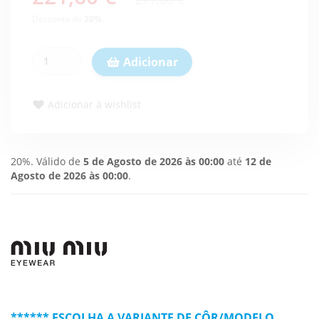
Desconto de
20
%
.
Adicionar
Adicionar à wishlist
20%. Válido de
5 de Agosto de 2026 às 00:00
até
12 de
Agosto de 2026 às 00:00
.
****** ESCOLHA A VARIANTE DE CÔR/MODELO