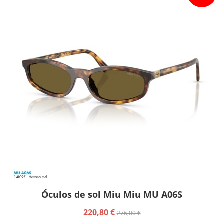
Óculos de sol Miu Miu MU A06S
220,80 €
276,00 €