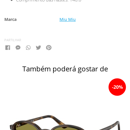
Marca
Miu Miu
PARTILHAR
Também poderá gostar de
-
20
%