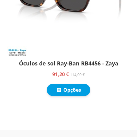
Óculos de sol Ray-Ban RB4456 - Zaya
91,20 €
114,00 €
Opções