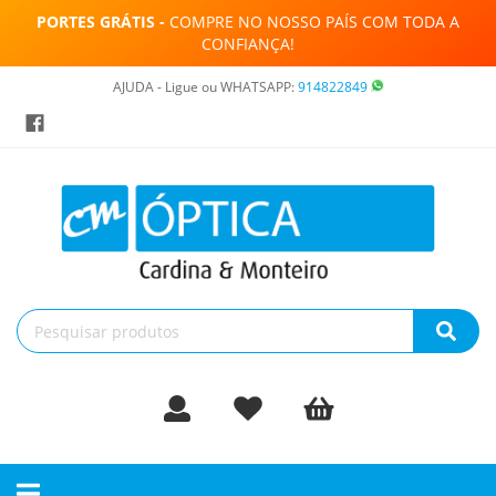
PORTES GRÁTIS -
COMPRE NO NOSSO PAÍS COM TODA A
CONFIANÇA!
AJUDA - Ligue ou WHATSAPP:
914822849
Toggle