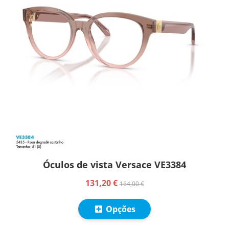
Óculos de vista Versace VE3384
131,20 €
164,00 €
Opções