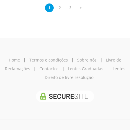
1
2
3
>
Home
|
Termos e condições
|
Sobre nós
|
Livro de
Reclamações
|
Contactos
|
Lentes Graduadas
|
Lentes
|
Direito de livre resolução