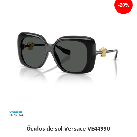
-
20
%
Óculos de sol Versace VE4499U