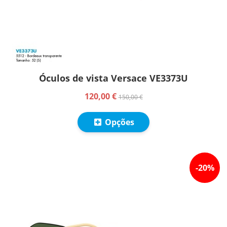
Óculos de vista Versace VE3373U
120,00 €
150,00 €
Opções
-
20
%