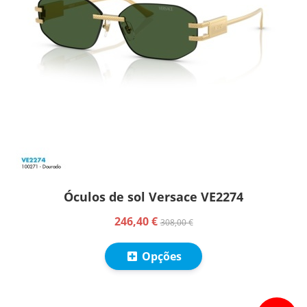
Óculos de sol Versace VE2274
246,40 €
308,00 €
Opções