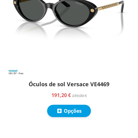
Óculos de sol Versace VE4469
191,20 €
239,00 €
Opções