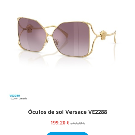
Óculos de sol Versace VE2288
199,20 €
249,00 €