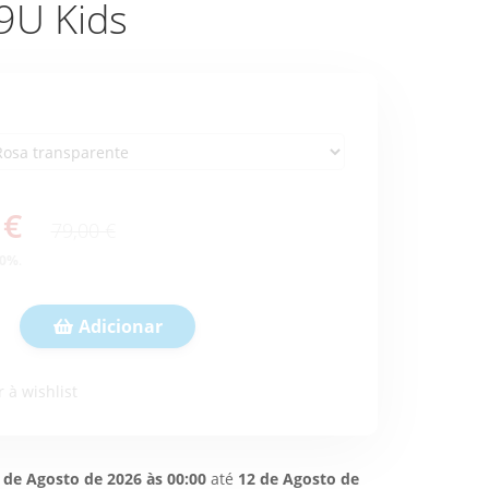
9U Kids
 €
79,00 €
0
%
.
Adicionar
 à wishlist
 de Agosto de 2026 às 00:00
até
12 de Agosto de