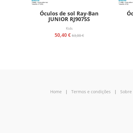
Óculos de sol Ray-Ban
Óc
JUNIOR RJ9075S
Kids
50,40 €
63,00 €
Home
|
Termos e condições
|
Sobre