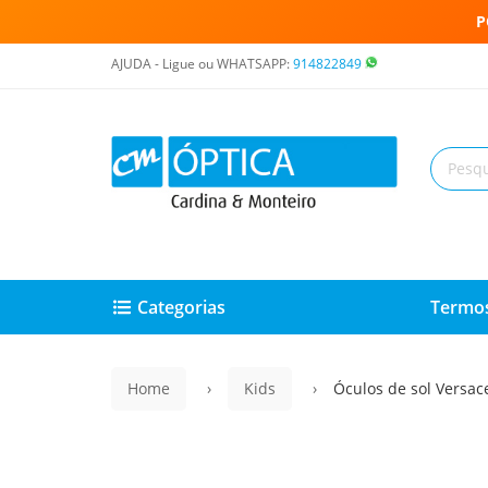
P
AJUDA - Ligue ou WHATSAPP:
914822849
Categorias
Termos
Home
Kids
Óculos de sol Versa