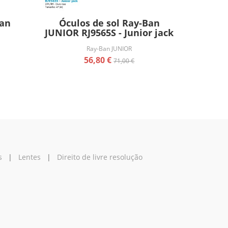
Ban
Óculos de sol Ray-Ban
JUNIOR RJ9565S - Junior jack
Ray-Ban JUNIOR
56,80 €
71,00 €
s
|
Lentes
|
Direito de livre resolução