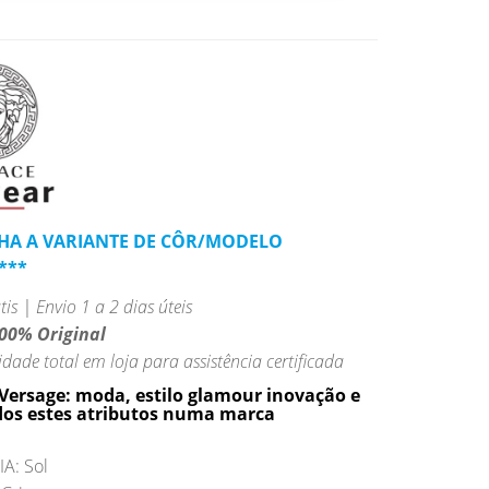
LHA A VARIANTE DE CÔR/MODELO
***
is | Envio 1 a 2 dias úteis
00% Original
idade total em loja para assistência certificada
 Versage: moda, estilo glamour inovação e
dos estes atributos numa marca
A: Sol