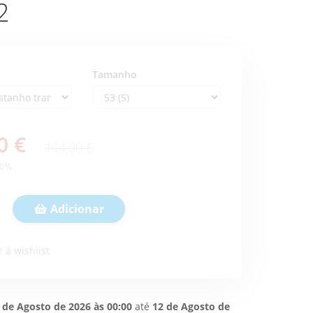
2
Tamanho
0 €
164,00 €
0
%
.
Adicionar
 à wishlist
 de Agosto de 2026 às 00:00
até
12 de Agosto de