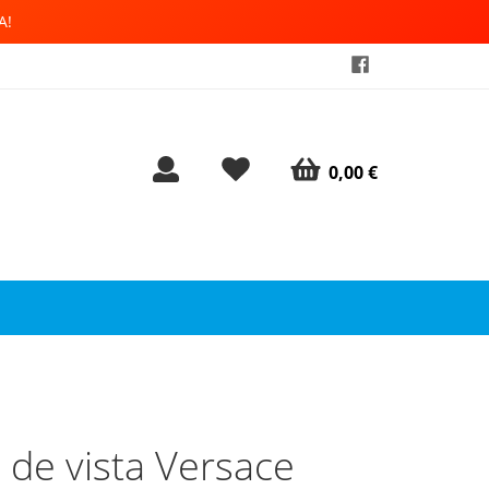
A!
0,00 €
 de vista Versace