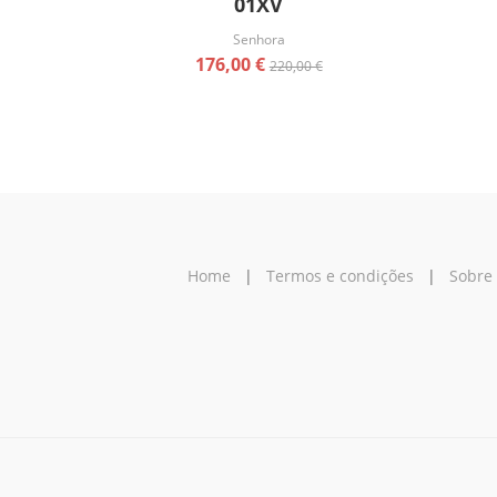
01XV
Senhora
176,00 €
220,00 €
Home
|
Termos e condições
|
Sobre