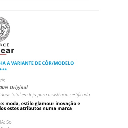
LHA A VARIANTE DE CÔR/MODELO
***
tis
00% Original
idade total em loja para assistência certificada
e: moda, estilo glamour inovação e
dos estes atributos numa marca
A: Sol