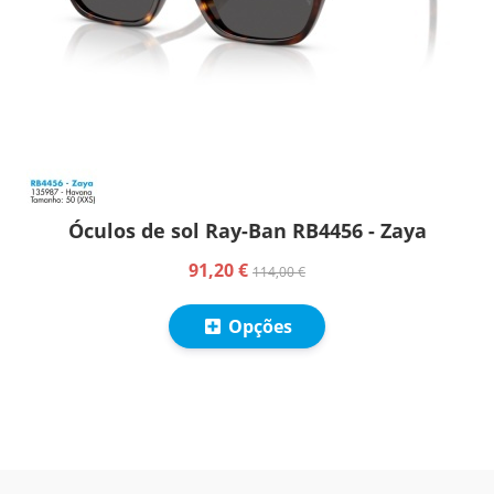
Óculos de sol Ray-Ban RB4456 - Zaya
91,20 €
114,00 €
Opções