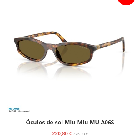
Óculos de sol Miu Miu MU A06S
220,80 €
276,00 €