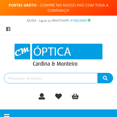
PORTES GRÁTIS -
COMPRE NO NOSSO PAÍS COM TODA A
CONFIANÇA!
AJUDA - Ligue ou WHATSAPP:
914822849
Toggle