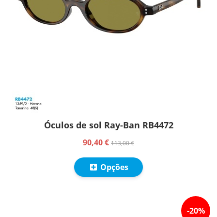
Óculos de sol Ray-Ban RB4472
90,40 €
113,00 €
Opções
-
20
%