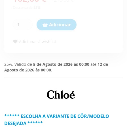
Desconto de
25
%
.
Adicionar
Adicionar à wishlist
25%. Válido de
5 de Agosto de 2026 às 00:00
até
12 de
Agosto de 2026 às 00:00
.
****** ESCOLHA A VARIANTE DE CÔR/MODELO
DESEJADA ******