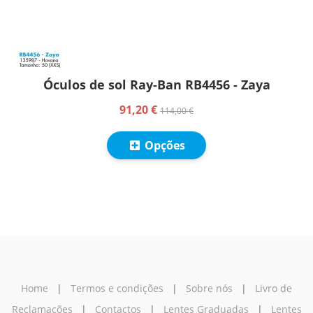
Óculos de sol Ray-Ban RB4456 - Zaya
91,20 €
114,00 €
Opções
Home
|
Termos e condições
|
Sobre nós
|
Livro de
Reclamações
|
Contactos
|
Lentes Graduadas
|
Lentes