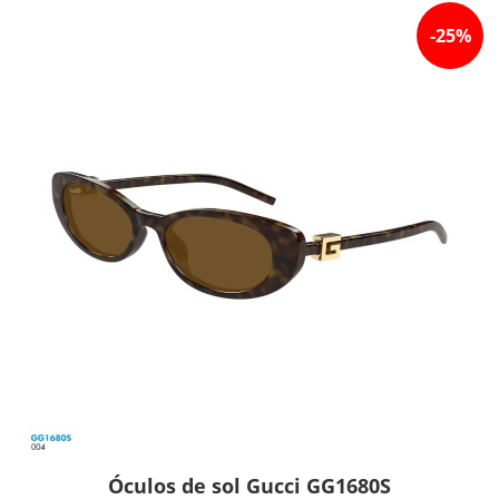
-
25
%
Óculos de sol Gucci GG1680S