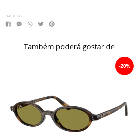
PARTILHAR
Também poderá gostar de
-
20
%