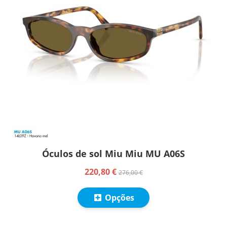
Óculos de sol Miu Miu MU A06S
220,80 €
276,00 €
Opções