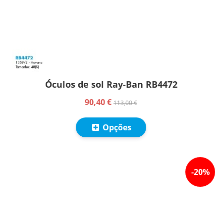
Óculos de sol Ray-Ban RB4472
90,40 €
113,00 €
Opções
-
20
%