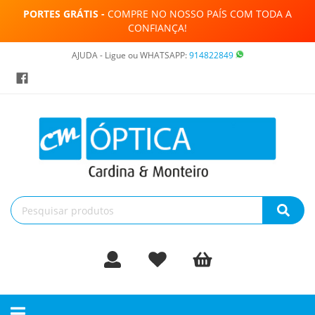
PORTES GRÁTIS -
COMPRE NO NOSSO PAÍS COM TODA A
CONFIANÇA!
AJUDA - Ligue ou WHATSAPP:
914822849
Toggle